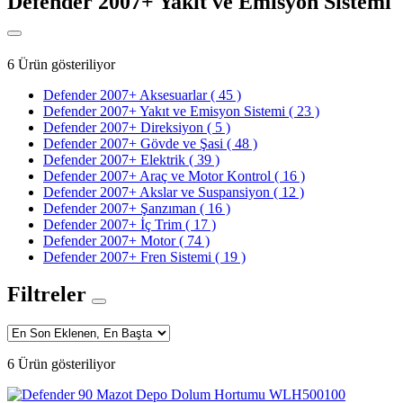
Defender 2007+ Yakıt ve Emisyon Sistemi
6 Ürün gösteriliyor
Defender 2007+ Aksesuarlar
( 45 )
Defender 2007+ Yakıt ve Emisyon Sistemi
( 23 )
Defender 2007+ Direksiyon
( 5 )
Defender 2007+ Gövde ve Şasi
( 48 )
Defender 2007+ Elektrik
( 39 )
Defender 2007+ Araç ve Motor Kontrol
( 16 )
Defender 2007+ Akslar ve Suspansiyon
( 12 )
Defender 2007+ Şanzıman
( 16 )
Defender 2007+ İç Trim
( 17 )
Defender 2007+ Motor
( 74 )
Defender 2007+ Fren Sistemi
( 19 )
Filtreler
6 Ürün gösteriliyor