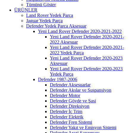
Tümünü Göster
ÜRÜNLER
Land Rover Yedek Parça
Jaguar Yedek Parça
Defender Yedek Parça Aksesuar
Yeni Land Rover Defender 2020-2021-2022
Yeni Land Rover Defender 2020-2021-
2022 Aksesuar
Yeni Land Rover Defender 2020-2021-
2022 Yedek Parça
Yeni Land Rover Defender 2020-2023
Aksesuar
Yeni Land Rover Defender 2020-2023
Yedek Parça
Defender 1987-2006
Defender Aksesuarlar
Defender Akslar ve Suspansiyon
Defender Motor
Defender Gövde ve Şasi
Defender Direksiyon
Defender İç Trim
Defender Elektrik
Defender Fren Sistemi
Defender Yakıt ve Emisyon Sistemi
Defender Arazi Şanzımanı