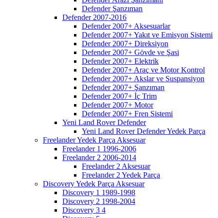
Defender Şanzıman
Defender 2007-2016
Defender 2007+ Aksesuarlar
Defender 2007+ Yakıt ve Emisyon Sistemi
Defender 2007+ Direksiyon
Defender 2007+ Gövde ve Şasi
Defender 2007+ Elektrik
Defender 2007+ Araç ve Motor Kontrol
Defender 2007+ Akslar ve Suspansiyon
Defender 2007+ Şanzıman
Defender 2007+ İç Trim
Defender 2007+ Motor
Defender 2007+ Fren Sistemi
Yeni Land Rover Defender
Yeni Land Rover Defender Yedek Parça
Freelander Yedek Parça Aksesuar
Freelander 1 1996-2006
Freelander 2 2006-2014
Freelander 2 Aksesuar
Freelander 2 Yedek Parça
Discovery Yedek Parça Aksesuar
Discovery 1 1989-1998
Discovery 2 1998-2004
Discovery 3 4