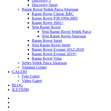
Discovery 5
Discovery Sport
Range Rover Yedek Parça Aksesuar
Range Rover Classic RRC
Range Rover P38 1994-2001
Range Rover 2002+
Yeni Range Rover
Yeni Range Rover Yedek Parça
Yeni Range Rover Aksesuar
Range Rover Sport
Yeni Range Rover Sport
Range Rover Evoque 2012-2018
Range Rover Evoque 2019+
Range Rover Velar
Series Yedek Parça Aksesuar
Tümünü Göster
GALERİ
Foto Galeri
Video Galeri
BLOG
İLETİŞİM